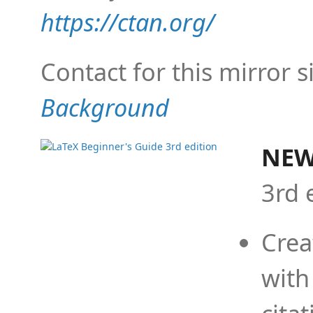
https://ctan.org/
Contact for this mirror s
Background
NEW
3rd 
Crea
with