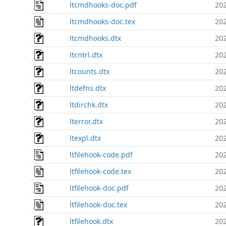
ltcmdhooks-doc.pdf
202
ltcmdhooks-doc.tex
202
ltcmdhooks.dtx
202
ltcntrl.dtx
202
ltcounts.dtx
202
ltdefns.dtx
202
ltdirchk.dtx
202
lterror.dtx
202
ltexpl.dtx
202
ltfilehook-code.pdf
202
ltfilehook-code.tex
202
ltfilehook-doc.pdf
202
ltfilehook-doc.tex
202
ltfilehook.dtx
202