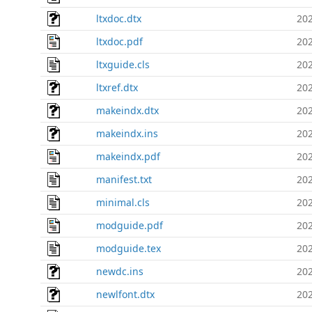
ltxdoc.dtx
202
ltxdoc.pdf
202
ltxguide.cls
202
ltxref.dtx
202
makeindx.dtx
202
makeindx.ins
202
makeindx.pdf
202
manifest.txt
202
minimal.cls
202
modguide.pdf
202
modguide.tex
202
newdc.ins
202
newlfont.dtx
202