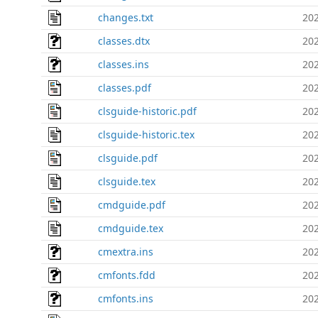
changes.txt
202
classes.dtx
202
classes.ins
202
classes.pdf
202
clsguide-historic.pdf
202
clsguide-historic.tex
202
clsguide.pdf
202
clsguide.tex
202
cmdguide.pdf
202
cmdguide.tex
202
cmextra.ins
202
cmfonts.fdd
202
cmfonts.ins
202