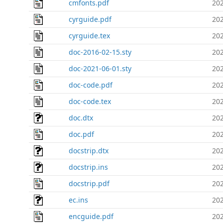
cmfonts.pdf
202
cyrguide.pdf
202
cyrguide.tex
202
doc-2016-02-15.sty
202
doc-2021-06-01.sty
202
doc-code.pdf
202
doc-code.tex
202
doc.dtx
202
doc.pdf
202
docstrip.dtx
202
docstrip.ins
202
docstrip.pdf
202
ec.ins
202
encguide.pdf
202