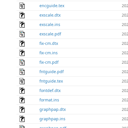
encguide.tex
202
exscale.dtx
202
exscale.ins
202
exscale.pdf
202
fix-cm.dtx
202
fix-cm.ins
202
fix-cm.pdf
202
fntguide.pdf
202
fntguide.tex
202
fontdef.dtx
202
format.ins
202
graphpap.dtx
202
graphpap.ins
202