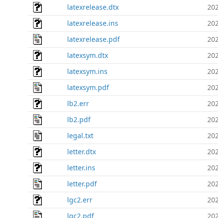
latexrelease.dtx
202
latexrelease.ins
202
latexrelease.pdf
202
latexsym.dtx
202
latexsym.ins
202
latexsym.pdf
202
lb2.err
202
lb2.pdf
202
legal.txt
202
letter.dtx
202
letter.ins
202
letter.pdf
202
lgc2.err
202
lgc2.pdf
202