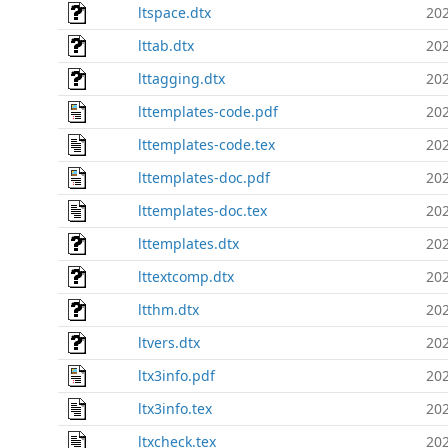
ltspace.dtx
202
lttab.dtx
202
lttagging.dtx
202
lttemplates-code.pdf
202
lttemplates-code.tex
202
lttemplates-doc.pdf
202
lttemplates-doc.tex
202
lttemplates.dtx
202
lttextcomp.dtx
202
ltthm.dtx
202
ltvers.dtx
202
ltx3info.pdf
202
ltx3info.tex
202
ltxcheck.tex
202