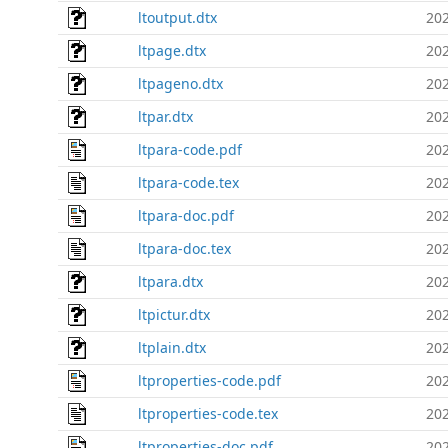
ltoutput.dtx
202
ltpage.dtx
202
ltpageno.dtx
202
ltpar.dtx
202
ltpara-code.pdf
202
ltpara-code.tex
202
ltpara-doc.pdf
202
ltpara-doc.tex
202
ltpara.dtx
202
ltpictur.dtx
202
ltplain.dtx
202
ltproperties-code.pdf
202
ltproperties-code.tex
202
ltproperties-doc.pdf
202