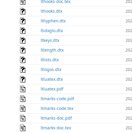
lthooks-doc.tex
202
lthooks.dtx
202
lthyphen.dtx
202
ltidxglo.dtx
202
ltkeys.dtx
202
ltlength.dtx
202
ltlists.dtx
202
ltlogos.dtx
202
ltluatex.dtx
202
ltluatex.pdf
202
ltmarks-code.pdf
202
ltmarks-code.tex
202
ltmarks-doc.pdf
202
ltmarks-doc.tex
202