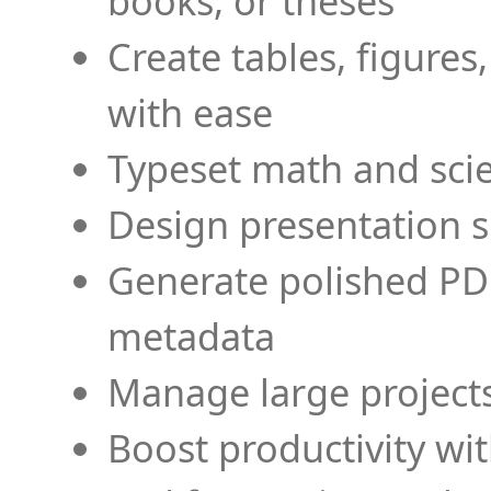
books, or theses
Create tables, figures
with ease
Typeset math and scien
Design presentation s
Generate polished PD
metadata
Manage large projects
Boost productivity wi