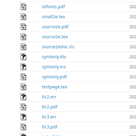
slifonts.pdf
202
small2e.tex
202
source2e.pdf
202
source2e.tex
202
source2edoc.cls
202
syntonly.dtx
202
syntonly.ins
202
syntonly.pdf
202
testpage.tex
202
tlc2.err
202
tlc2.pdf
202
tlc3.err
202
tlc3.pdf
202