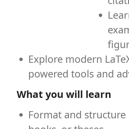
cita
Lear
exam
figu
Explore modern LaTeX 
powered tools and ad
What you will learn
Format and structure 