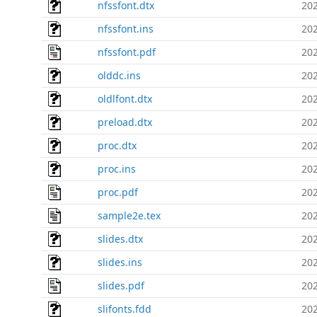
nfssfont.dtx
202
nfssfont.ins
202
nfssfont.pdf
202
olddc.ins
202
oldlfont.dtx
202
preload.dtx
202
proc.dtx
202
proc.ins
202
proc.pdf
202
sample2e.tex
202
slides.dtx
202
slides.ins
202
slides.pdf
202
slifonts.fdd
202