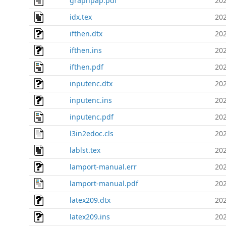
graphpap.pdf
202
idx.tex
202
ifthen.dtx
202
ifthen.ins
202
ifthen.pdf
202
inputenc.dtx
202
inputenc.ins
202
inputenc.pdf
202
l3in2edoc.cls
202
lablst.tex
202
lamport-manual.err
202
lamport-manual.pdf
202
latex209.dtx
202
latex209.ins
202